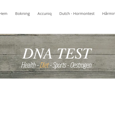
Hem
Bokning
Accuniq
Dutch - Hormontest
Hårmin
DNA TEST
Health -
Diet
- Sports - Oestrogen