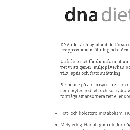
DNA diet är idag bland de första t
kroppssammansättning och förmåga
Utifrån testet får du information
vet vi att gener, miljöpåverkan 
vikt, aptit och fettomsättning.
Beroende på aminosyrornas struktur
som bryter ned fett och kolhydrater
förmåga att absorbera fett eller ko
.
Fett- och kolesterolmetabolism. Hu
Metylering. Har att göra din förmåg