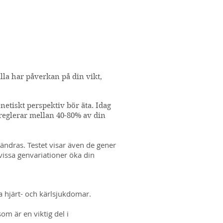
alla har påverkan på din vikt,
netiskt perspektiv bör äta. Idag
reglerar mellan 40-80% av din
ändras. Testet visar även de gener
vissa genvariationer öka din
a hjärt- och kärlsjukdomar.
om är en viktig del i