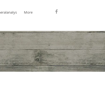
eralanalys
More