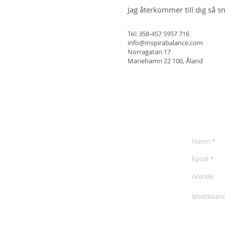
Jag återkommer till dig så s
Tel: 358-457 5957 716
info@inspirabalance.com
Norragatan 17
Mariehamn 22 100, Åland