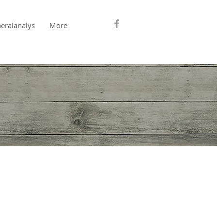
eralanalys
More