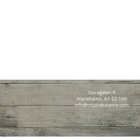
Storagatan 9
Mariehamn, AX-22 100
info@inspirabalance.com