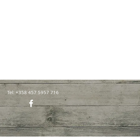
Tel: +358 457 5957 716