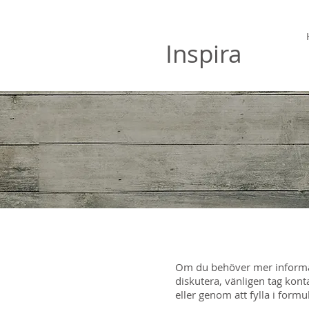
Hälsoklinken
Inspira
Om du behöver mer informati
diskutera, vänligen tag kont
eller genom att fylla i formu